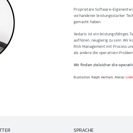
Proprietäre Software-Eigenentwic
vorhandener leistungsstarker Tech
gemacht haben.
Xedaris ist ein leistungsfähiges
aufhören, neugierig zu sein. Wir 
Risk Management mit Process und I
als andere die operativen Proble
Wir finden zielsicher die operat
Illustration: Ralph Hertlein, Atelier
creA
TTER
SPRACHE