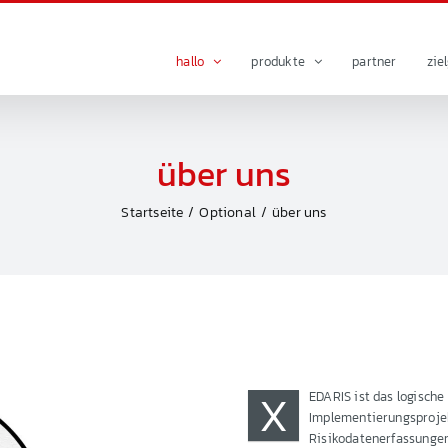
hallo
produkte
partner
zie
über uns
Startseite
Optional
über uns
X
EDARIS ist das logische
Implementierungsprojek
Risikodatenerfassungen