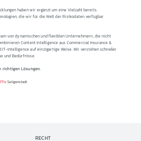
klungen haben wir ergänzt um eine Vielzahl bereits
nologien, die wir für die Welt der Risikodaten verfügbar
 Team von dynamischen und flexiblen Unternehmern, die nicht
kombinieren Content Intelligence aus Commercial Insurance &
T-Intelligence auf einzigartige Weise. Wir verstehen schneller
me und Bedürfnisse.
iv richtigen Lösungen.
RTiv
Seligenstadt
RECHT