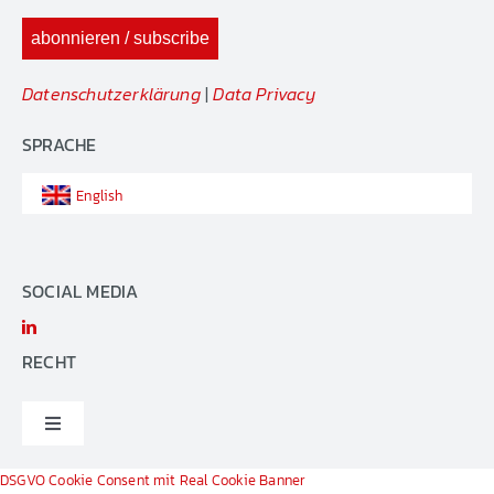
Datenschutzerklärung
|
Data Privacy
SPRACHE
English
SOCIAL MEDIA
RECHT
Toggle
Navigation
IMPRESSUM
DSGVO Cookie Consent mit Real Cookie Banner