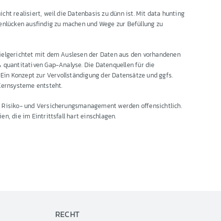
ht realisiert, weil die Datenbasis zu dünn ist. Mit data hunting
tenlücken ausfindig zu machen und Wege zur Befüllung zu
ielgerichtet mit dem Auslesen der Daten aus den vorhandenen
 quantitativen Gap-Analyse. Die Datenquellen für die
. Ein Konzept zur Vervollständigung der Datensätze und ggfs.
Kernsysteme entsteht.
 Risiko- und Versicherungsmanagement werden offensichtlich.
n, die im Eintrittsfall hart einschlagen.
RECHT