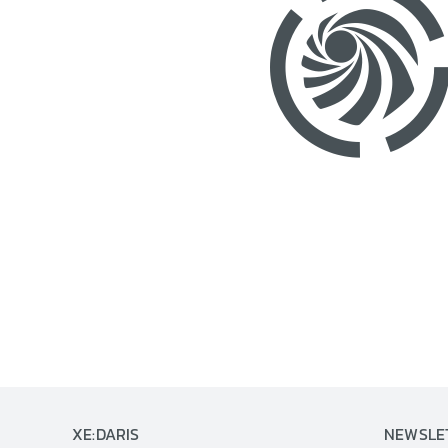
XE:DARIS
NEWSLE