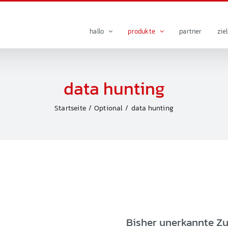
hallo
produkte
partner
zie
data hunting
Startseite
Optional
data hunting
Bisher unerkannte 